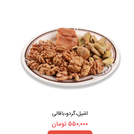
اشپل،گردو،باقالی
۵۵۰,۰۰۰ تومان