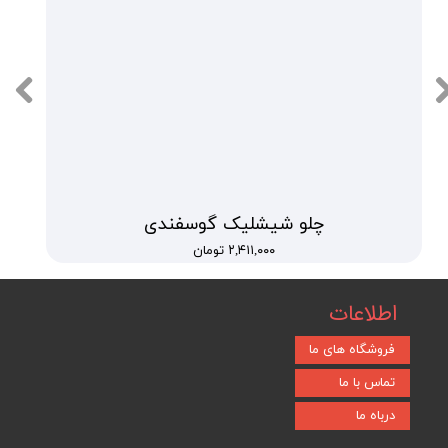
★
★
★
★
★
چلو شیشلیک گوسفندی
۲,۴۱۱,۰۰۰ تومان
اطلاعات
فروشگاه های ما
تماس با ما
درباه ما