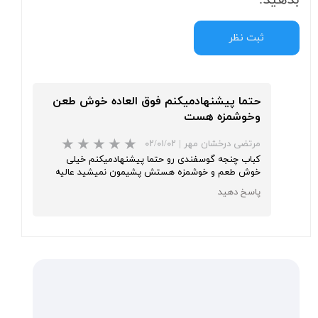
بدهید.
ثبت نظر
حتما پیشنهادمیکنم فوق العاده خوش طعن
وخوشمزه هست
مرتضی درخشان مهر
|
۰۲/۰۱/۰۲
کباب چنجه گوسفندی رو حتما پیشنهادمیکنم خیلی
★
★
★
خوش طعم و خوشمزه هستش پشیمون نمیشید عالیه
پاسخ دهید