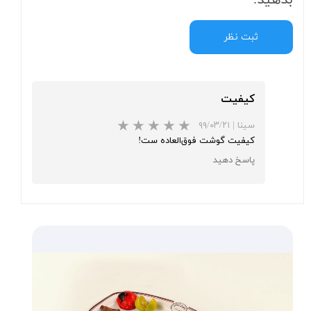
بدهید.
ثبت نظر
کیفیت
سینا
|
۹۹/۰۳/۲۱
کیفیت گوشت فوق‌العاده ست!
پاسخ دهید
★
★
★