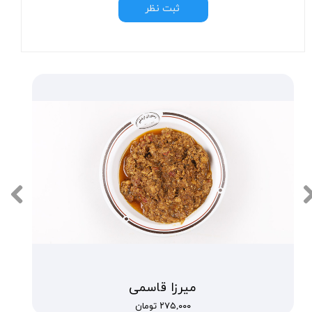
ثبت نظر
میرزا قاسمی
۲۷۵,۰۰۰ تومان