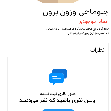
چلوماهی اوزون برون
اتمام موجودی
350 گرم برنح محلی،300 گرم ماهی اوزون برون کبابی
به همراه زیتون پرورده و نوشیدنی
نظرات
هنوز نظری ثبت نشده
اولین نفری باشید که نظر می‌دهید